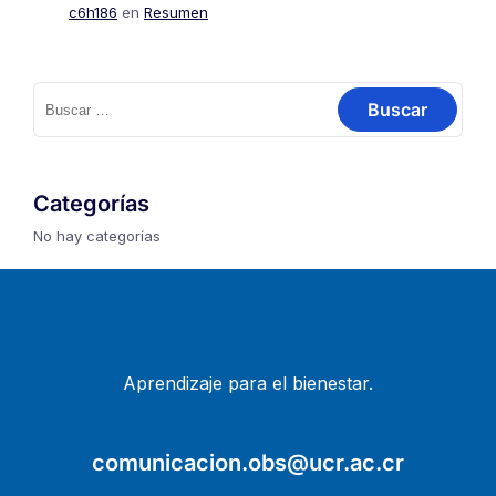
c6h186
en
Resumen
Buscar:
Categorías
No hay categorías
Aprendizaje para el bienestar.
comunicacion.obs@ucr.ac.cr