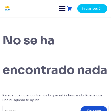
Saltar
contenido
al
Iniciar sesión
contenido
No se ha
encontrado nada
Parece que no encontramos lo que estás buscando. Puede que
una búsqueda te ayude.
Buscar: