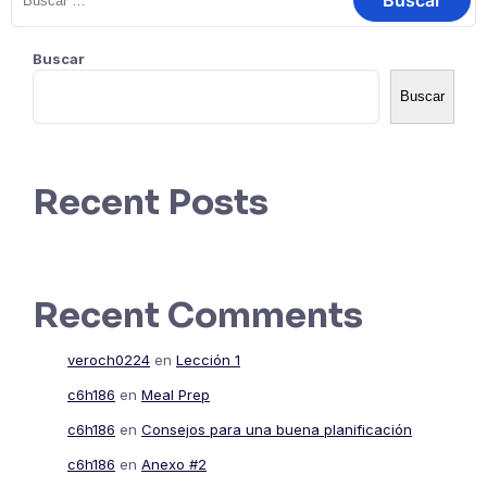
Buscar
Buscar
Recent Posts
Recent Comments
veroch0224
en
Lección 1
c6h186
en
Meal Prep
c6h186
en
Consejos para una buena planificación
c6h186
en
Anexo #2