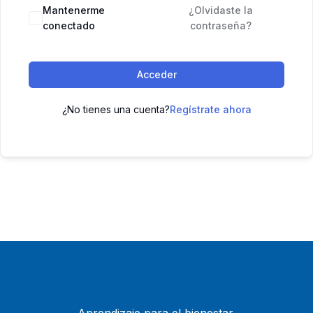
Mantenerme
¿Olvidaste la
conectado
contraseña?
Acceder
¿No tienes una cuenta?
Regístrate ahora