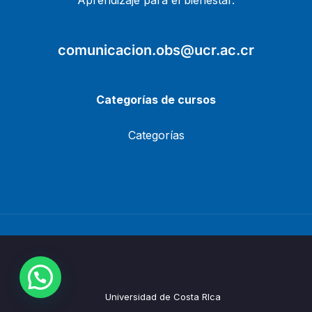
Aprendizaje para el bienestar.
comunicacion.obs@ucr.ac.cr
Categorías de cursos
Categorías
Universidad de Costa RIca