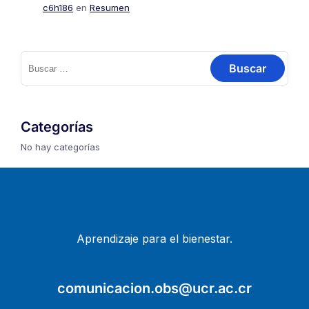
c6h186
en
Resumen
Buscar:
Categorías
No hay categorías
Aprendizaje para el bienestar.
comunicacion.obs@ucr.ac.cr