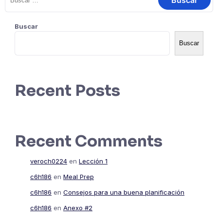
Buscar
Buscar
Recent Posts
Recent Comments
veroch0224
en
Lección 1
c6h186
en
Meal Prep
c6h186
en
Consejos para una buena planificación
c6h186
en
Anexo #2