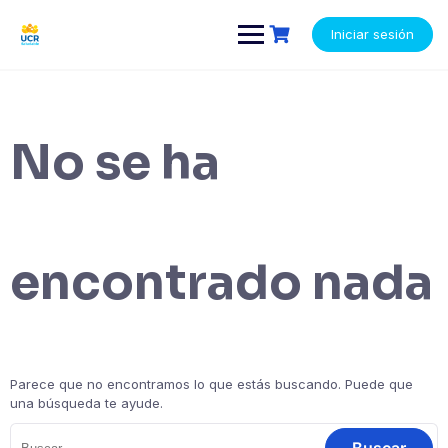
Saltar
contenido
al
Iniciar sesión
contenido
No se ha
encontrado nada
Parece que no encontramos lo que estás buscando. Puede que
una búsqueda te ayude.
Buscar: