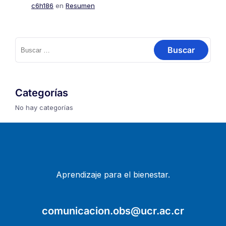
c6h186
en
Resumen
Buscar:
Categorías
No hay categorías
Aprendizaje para el bienestar.
comunicacion.obs@ucr.ac.cr