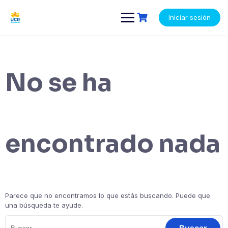
Saltar
contenido
al
Iniciar sesión
contenido
No se ha
encontrado nada
Parece que no encontramos lo que estás buscando. Puede que
una búsqueda te ayude.
Buscar: