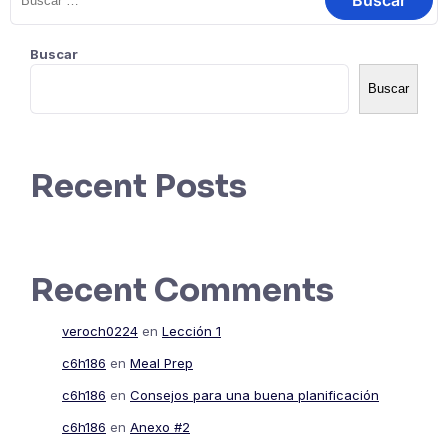
Buscar
Buscar
Recent Posts
Recent Comments
veroch0224
en
Lección 1
c6h186
en
Meal Prep
c6h186
en
Consejos para una buena planificación
c6h186
en
Anexo #2