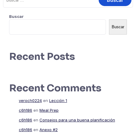
Buscar
Buscar
Recent Posts
Recent Comments
veroch0224
en
Lección 1
c6h186
en
Meal Prep
c6h186
en
Consejos para una buena planificación
c6h186
en
Anexo #2