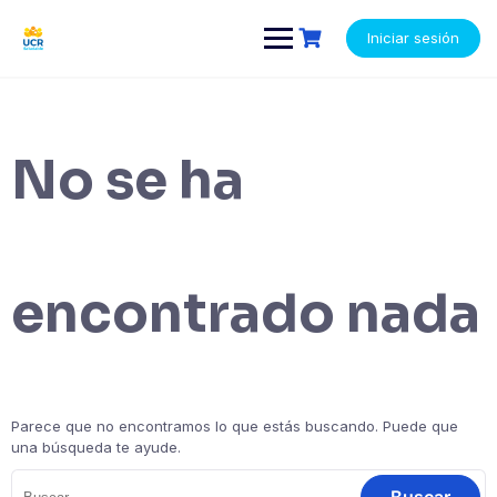
Saltar
contenido
al
Iniciar sesión
contenido
No se ha
encontrado nada
Parece que no encontramos lo que estás buscando. Puede que
una búsqueda te ayude.
Buscar: