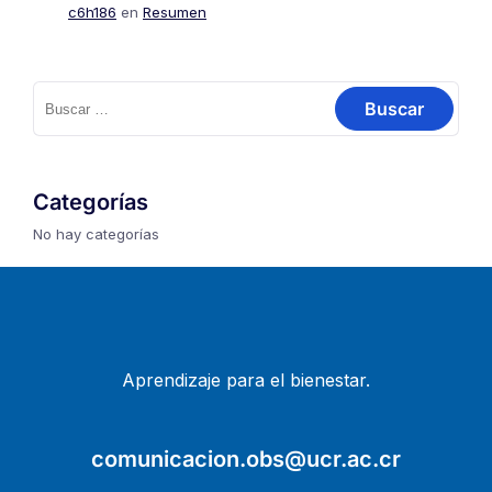
c6h186
en
Resumen
Buscar:
Categorías
No hay categorías
Aprendizaje para el bienestar.
comunicacion.obs@ucr.ac.cr