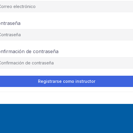
ntraseña
nfirmación de contraseña
Registrarse como instructor