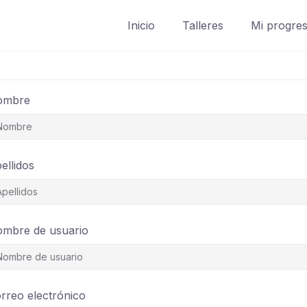
Inicio
Talleres
Mi progre
ombre
ellidos
mbre de usuario
rreo electrónico