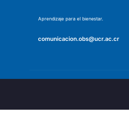
Aprendizaje para el bienestar.
comunicacion.obs@ucr.ac.cr