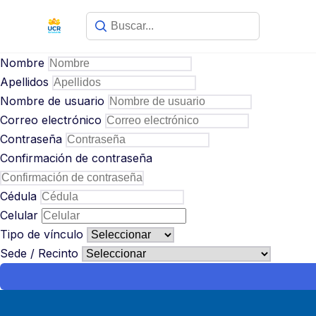
Saltar
contenido
al
contenido
Nombre
Apellidos
Nombre de usuario
Correo electrónico
Contraseña
Confirmación de contraseña
Cédula
Celular
Tipo de vínculo
Sede / Recinto