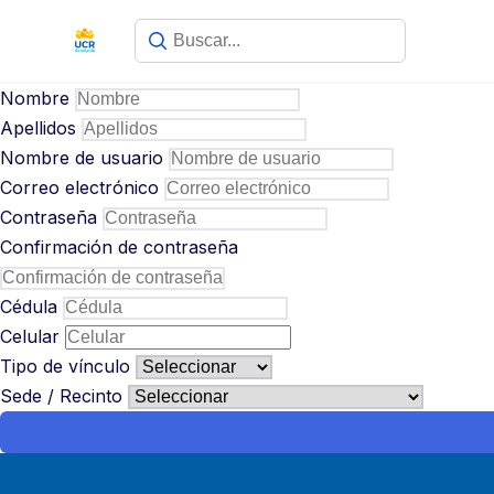
Saltar
contenido
al
contenido
Nombre
Apellidos
Nombre de usuario
Correo electrónico
Contraseña
Confirmación de contraseña
Cédula
Celular
Tipo de vínculo
Sede / Recinto