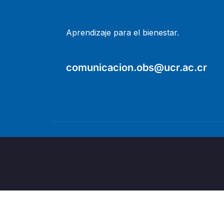
Aprendizaje para el bienestar.
comunicacion.obs@ucr.ac.cr