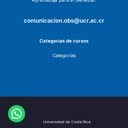
Aprendizaje para el bienestar.
comunicacion.obs@ucr.ac.cr
Categorías de cursos
Categorías
Universidad de Costa RIca