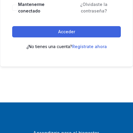
Mantenerme
¿Olvidaste la
conectado
contraseña?
Acceder
¿No tienes una cuenta?
Regístrate ahora