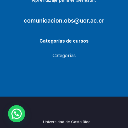
Aprendizaje para el bienestar.
comunicacion.obs@ucr.ac.cr
Categorías de cursos
Categorías
Universidad de Costa RIca