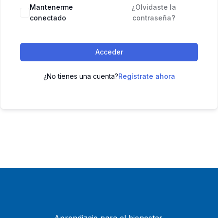
Mantenerme
¿Olvidaste la
conectado
contraseña?
Acceder
¿No tienes una cuenta?
Regístrate ahora