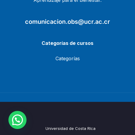
Aprendizaje para el bienestar.
comunicacion.obs@ucr.ac.cr
Categorías de cursos
Categorías
Universidad de Costa RIca