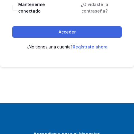
Mantenerme
¿Olvidaste la
conectado
contraseña?
Acceder
¿No tienes una cuenta?
Regístrate ahora