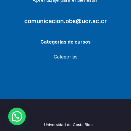
Aprendizaje para el bienestar.
comunicacion.obs@ucr.ac.cr
Categorías de cursos
Categorías
Universidad de Costa RIca