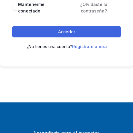
Mantenerme
¿Olvidaste la
conectado
contraseña?
Acceder
¿No tienes una cuenta?
Regístrate ahora