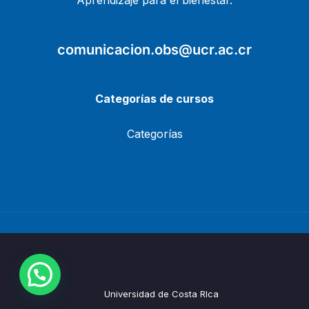
Aprendizaje para el bienestar.
comunicacion.obs@ucr.ac.cr
Categorías de cursos
Categorías
Universidad de Costa RIca