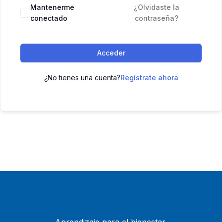
Mantenerme
¿Olvidaste la
conectado
contraseña?
Acceder
¿No tienes una cuenta?
Regístrate ahora