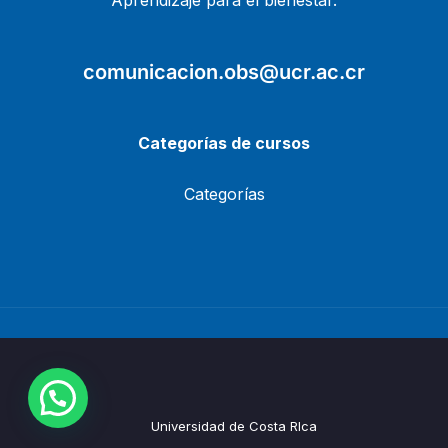
Aprendizaje para el bienestar.
comunicacion.obs@ucr.ac.cr
Categorías de cursos
Categorías
Universidad de Costa RIca