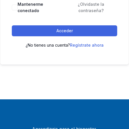
Mantenerme
¿Olvidaste la
conectado
contraseña?
Acceder
¿No tienes una cuenta?
Regístrate ahora