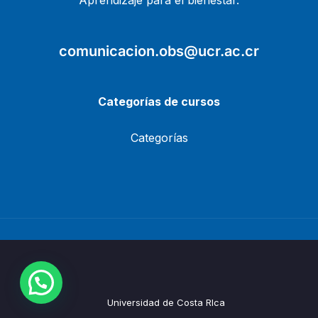
Aprendizaje para el bienestar.
comunicacion.obs@ucr.ac.cr
Categorías de cursos
Categorías
Universidad de Costa RIca