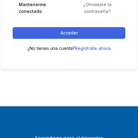
Mantenerme
¿Olvidaste la
conectado
contraseña?
Acceder
¿No tienes una cuenta?
Regístrate ahora