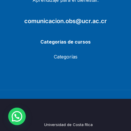
Aprendizaje para el bienestar.
comunicacion.obs@ucr.ac.cr
Categorías de cursos
Categorías
Universidad de Costa RIca