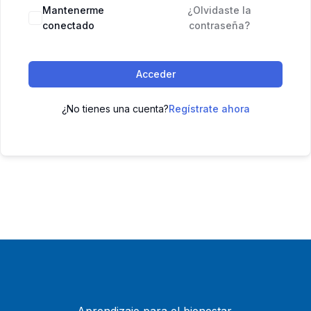
Mantenerme
¿Olvidaste la
conectado
contraseña?
Acceder
¿No tienes una cuenta?
Regístrate ahora