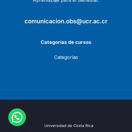
Aprendizaje para el bienestar.
comunicacion.obs@ucr.ac.cr
Categorías de cursos
Categorías
Universidad de Costa RIca