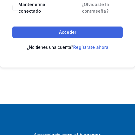
Mantenerme
¿Olvidaste la
conectado
contraseña?
Acceder
¿No tienes una cuenta?
Regístrate ahora