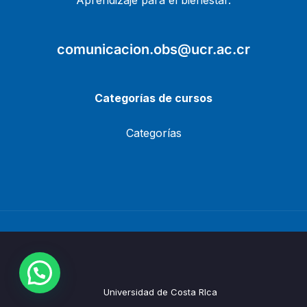
Aprendizaje para el bienestar.
comunicacion.obs@ucr.ac.cr
Categorías de cursos
Categorías
Universidad de Costa RIca