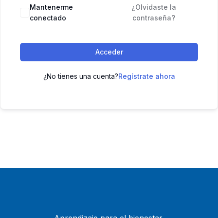
Mantenerme
¿Olvidaste la
conectado
contraseña?
Acceder
¿No tienes una cuenta?
Regístrate ahora