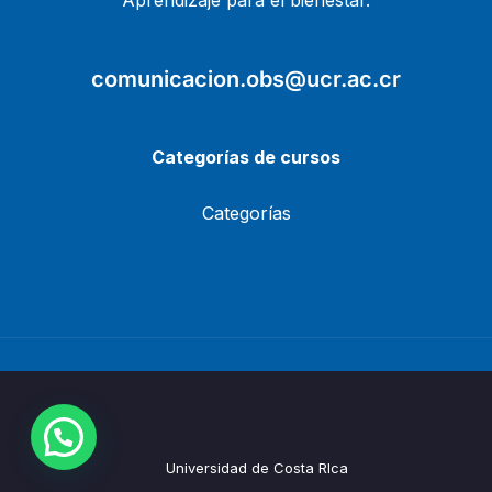
Aprendizaje para el bienestar.
comunicacion.obs@ucr.ac.cr
Categorías de cursos
Categorías
Universidad de Costa RIca