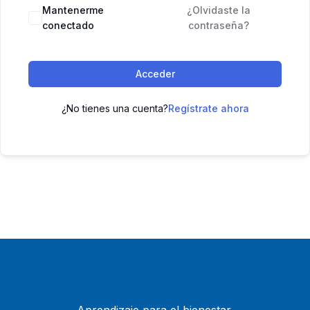
Mantenerme
¿Olvidaste la
conectado
contraseña?
Acceder
¿No tienes una cuenta?
Regístrate ahora