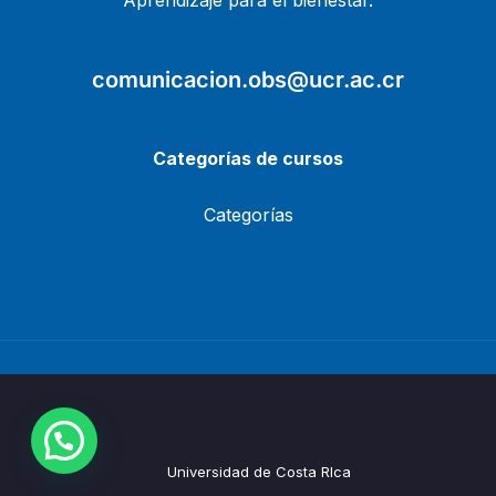
Aprendizaje para el bienestar.
comunicacion.obs@ucr.ac.cr
Categorías de cursos
Categorías
Universidad de Costa RIca