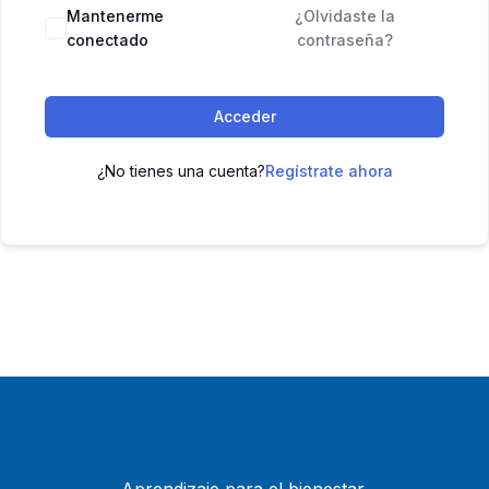
Mantenerme
¿Olvidaste la
conectado
contraseña?
Acceder
¿No tienes una cuenta?
Regístrate ahora