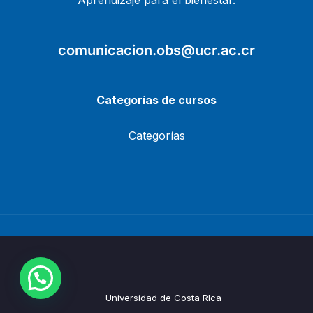
Aprendizaje para el bienestar.
comunicacion.obs@ucr.ac.cr
Categorías de cursos
Categorías
Universidad de Costa RIca