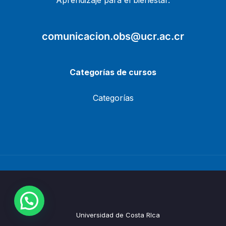
Aprendizaje para el bienestar.
comunicacion.obs@ucr.ac.cr
Categorías de cursos
Categorías
Universidad de Costa RIca