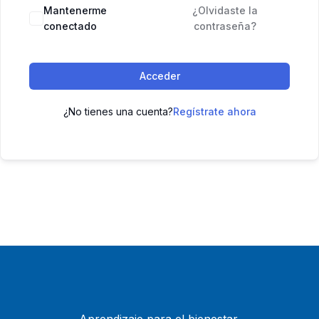
Mantenerme
¿Olvidaste la
conectado
contraseña?
Acceder
¿No tienes una cuenta?
Regístrate ahora