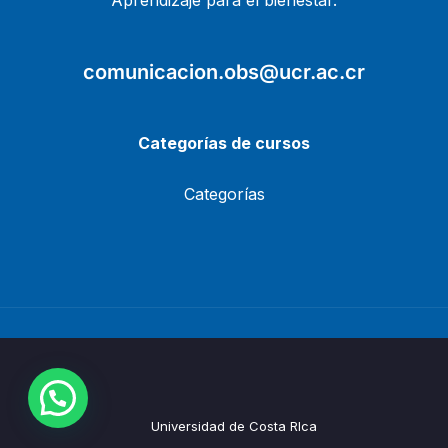
Aprendizaje para el bienestar.
comunicacion.obs@ucr.ac.cr
Categorías de cursos
Categorías
Universidad de Costa RIca