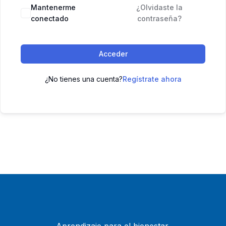
Mantenerme
¿Olvidaste la
conectado
contraseña?
Acceder
¿No tienes una cuenta?
Regístrate ahora