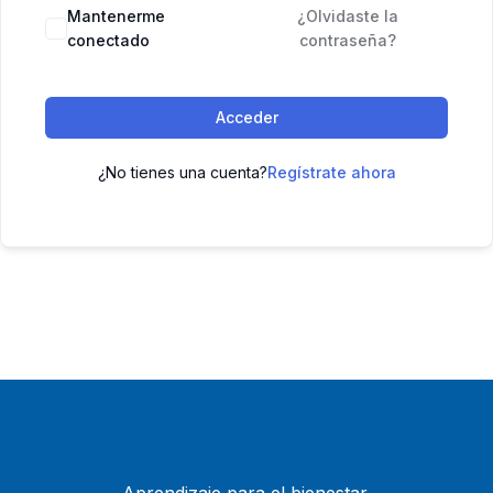
Mantenerme
¿Olvidaste la
conectado
contraseña?
Acceder
¿No tienes una cuenta?
Regístrate ahora