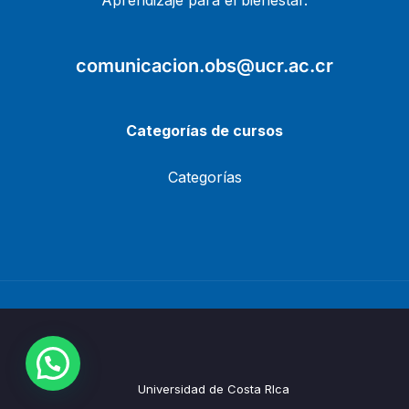
Aprendizaje para el bienestar.
comunicacion.obs@ucr.ac.cr
Categorías de cursos
Categorías
Universidad de Costa RIca