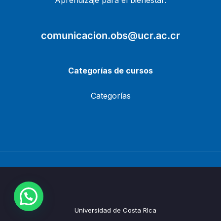
Aprendizaje para el bienestar.
comunicacion.obs@ucr.ac.cr
Categorías de cursos
Categorías
Universidad de Costa RIca