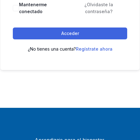
Mantenerme
¿Olvidaste la
conectado
contraseña?
Acceder
¿No tienes una cuenta?
Regístrate ahora