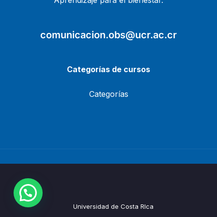
Aprendizaje para el bienestar.
comunicacion.obs@ucr.ac.cr
Categorías de cursos
Categorías
Universidad de Costa RIca