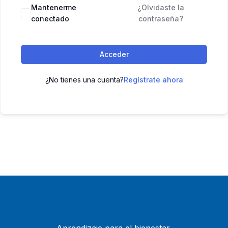
Mantenerme
¿Olvidaste la
conectado
contraseña?
Acceder
¿No tienes una cuenta?
Regístrate ahora