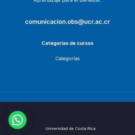
Aprendizaje para el bienestar.
comunicacion.obs@ucr.ac.cr
Categorías de cursos
Categorías
Universidad de Costa RIca